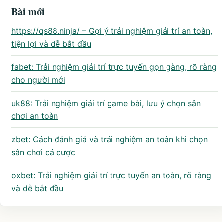
Bài mới
https://qs88.ninja/ – Gợi ý trải nghiệm giải trí an toàn,
tiện lợi và dễ bắt đầu
fabet: Trải nghiệm giải trí trực tuyến gọn gàng, rõ ràng
cho người mới
uk88: Trải nghiệm giải trí game bài, lưu ý chọn sân
chơi an toàn
zbet: Cách đánh giá và trải nghiệm an toàn khi chọn
sân chơi cá cược
oxbet: Trải nghiệm giải trí trực tuyến an toàn, rõ ràng
và dễ bắt đầu