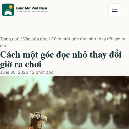
Chuyển đến nội dung
Mở men
Trang chủ
/
Văn hóa đọc
/
Cách một góc đọc nhỏ thay đổi giờ ra
chơi
Cách một góc đọc nhỏ thay đổi
giờ ra chơi
June 30, 2026
/
2 phút đọc