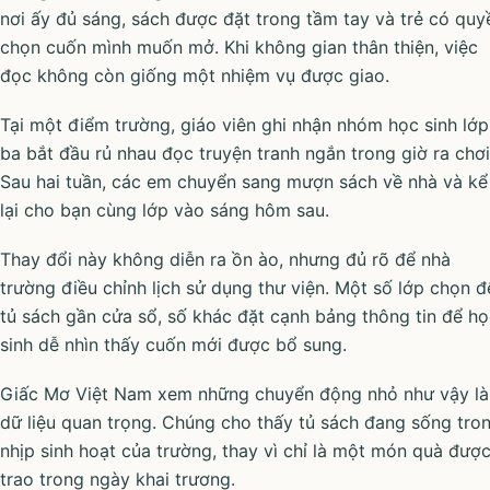
nơi ấy đủ sáng, sách được đặt trong tầm tay và trẻ có quy
chọn cuốn mình muốn mở. Khi không gian thân thiện, việc
đọc không còn giống một nhiệm vụ được giao.
Tại một điểm trường, giáo viên ghi nhận nhóm học sinh lớp
ba bắt đầu rủ nhau đọc truyện tranh ngắn trong giờ ra chơi
Sau hai tuần, các em chuyển sang mượn sách về nhà và kể
lại cho bạn cùng lớp vào sáng hôm sau.
Thay đổi này không diễn ra ồn ào, nhưng đủ rõ để nhà
trường điều chỉnh lịch sử dụng thư viện. Một số lớp chọn đ
tủ sách gần cửa sổ, số khác đặt cạnh bảng thông tin để h
sinh dễ nhìn thấy cuốn mới được bổ sung.
Giấc Mơ Việt Nam xem những chuyển động nhỏ như vậy là
dữ liệu quan trọng. Chúng cho thấy tủ sách đang sống tro
nhịp sinh hoạt của trường, thay vì chỉ là một món quà đượ
trao trong ngày khai trương.